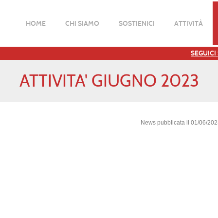
HOME
CHI SIAMO
SOSTIENICI
ATTIVITÀ
SEGUICI
ATTIVITA' GIUGNO 2023
News pubblicata il 01/06/20