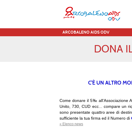
ARCOBALENO AIDS ODV
DONA I
C'È UN ALTRO MO
Come donare il 5‰ all'Associazione Arc
Unito, 730, CUD ecc... compare un ri
sono presentate quattro aree di destin
sufficiente la tua firma ed il Numero di
« Elenco news