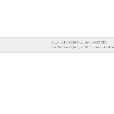
Copyright © 2026 Arcobaleno AIDS ODV
Via Onorato Vigliani, 2 10135 Torino - Codi