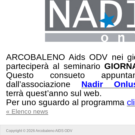
ARCOBALENO Aids ODV nei gior
parteciperà al seminario
GIORNA
Questo consueto appuntam
dall’associazione
Nadir Onlu
terrà
quest’anno
sul web.
Per uno sguardo al programma
cl
« Elenco news
Copyright © 2026 Arcobaleno AIDS ODV