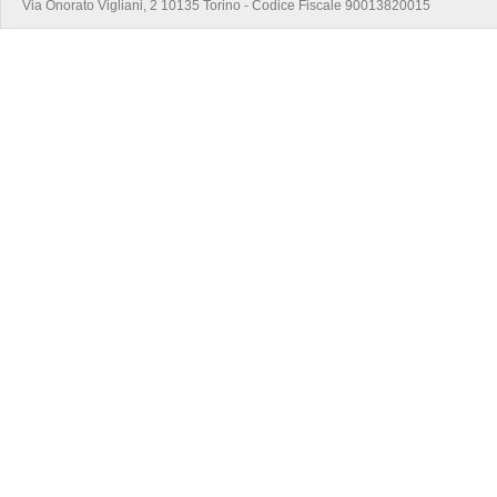
Via Onorato Vigliani, 2 10135 Torino - Codice Fiscale 90013820015