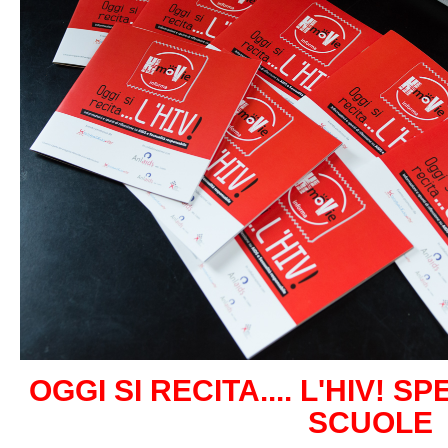
OGGI SI RECITA.... L'HIV! 
SCUOLE