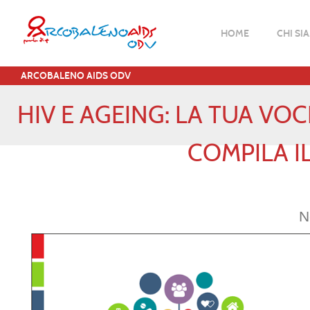
HOME
CHI SI
ARCOBALENO AIDS ODV
HIV E AGEING: LA TUA VOCE
COMPILA I
N