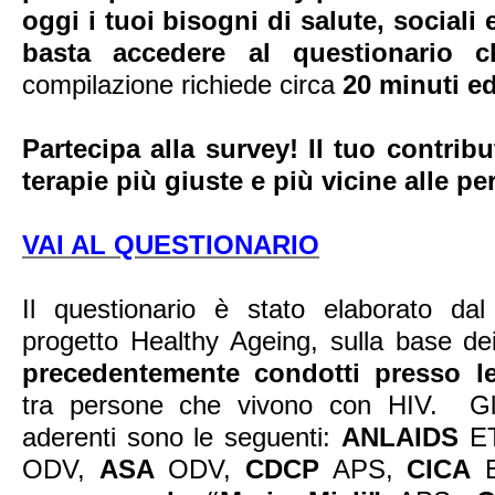
oggi i tuoi bisogni di salute, sociali e
basta accedere al questionario 
compilazione richiede circa
20 minuti e
Partecipa alla survey! Il tuo contribu
terapie più giuste e più vicine alle p
VAI AL QUESTIONARIO
Il questionario è stato elaborato dal
progetto Healthy Ageing, sulla base dei 
precedentemente condotti presso le
tra persone che vivono con HIV. Gli
aderenti sono le seguenti:
ANLAIDS
E
ODV,
ASA
ODV,
CDCP
APS,
CICA
E