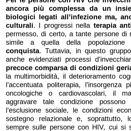
ancora più complessa da un insiem
biologici legati all’infezione ma, an
culturali
. I progressi nella
terapia ant
permesso, di certo, a tante persone di 
simile a quella della popolazione
conquista
. Tuttavia, in questo grupp
anche evidenziati processi d'invecchiam
precoce comparsa di condizioni geria
la multimorbidità, il deterioramento cogni
l’accentuata politerapia, l’insorgenza 
oncologiche o cardiovascolari, il ma
aggravare tale condizione possono c
l’esclusione sociale, le condizioni e
sostegno relazionale e, soprattutto, 
sempre sulle persone con HIV, cui si