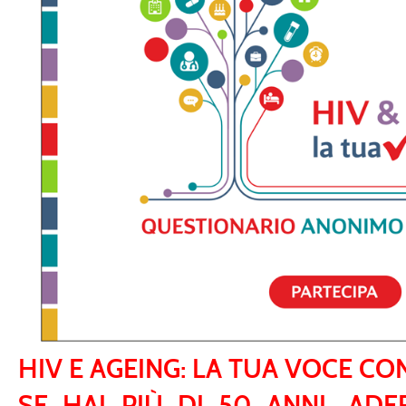
HIV E AGEING: LA TUA VOCE CO
SE HAI PIÙ DI 50 ANNI, ADE