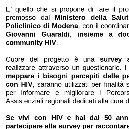
E’ quello che si propone di fare il pr
promosso dal
Ministero della Salut
Policlinico di Modena
, con il coordina
Giovanni Guaraldi
,
insieme a dod
community HIV
.
Cuore del progetto è una
survey 
realizzare attraverso un questionario. I
mappare i bisogni percepiti delle 
con HIV
, saranno utilizzati per finalità
per informare e migliorare i Percorsi
Assistenziali regionali dedicati alla cura
Se vivi con HIV e hai dai 50 anni
partecipare alla survey per raccontar