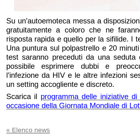
Su un’autoemoteca messa a disposizione
gratuitamente a coloro che ne faranno
risposta rapida e quello per la sifilide. I t
Una puntura sul polpastrello e 20 minuti d
test saranno preceduti da una seduta d
possibile esprimere dubbi e preocc
l’infezione da HIV e le altre infezioni se
un setting accogliente e discreto.
Scarica il
programma delle iniziative di
occasione della Giornata Mondiale di Lot
« Elenco news