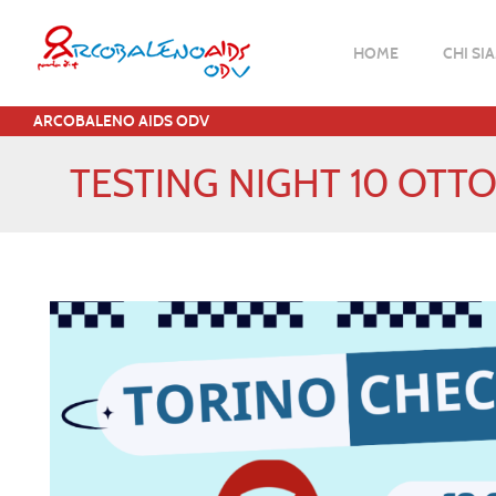
HOME
CHI SI
ARCOBALENO AIDS ODV
TESTING NIGHT 10 OTT