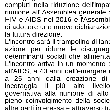
compiuti nella riduzione dell'impat
riunione all' Assemblea generale 
HIV e AIDS nel 2016 e l'Assemb
di adottare una nuova dichiarazion
la futura direzione.
L'incontro sarà il trampolino di la
azione per ridurre le disuguag
determinanti sociali che alimenta
L'incontro arriva in un momento s
all'AIDS, a 40 anni dall'emergere 
a 25 anni dalla creazione d
incoraggia il più alto livell
governativa alla riunione di alto
pieno coinvolgimento della societ
altre parti interessate attraverso tut