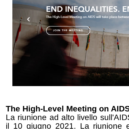
The High-Level Meeting on AID
La riunione ad alto livello sull'AID
il 10 giugno 2021. La riunione 