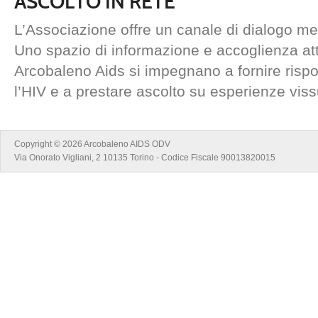
ASCOLTO IN RETE
L’Associazione offre un canale di dialogo me
Uno spazio di informazione e accoglienza attr
Arcobaleno Aids si impegnano a fornire risp
l’HIV e a prestare ascolto su esperienze viss
Copyright © 2026 Arcobaleno AIDS ODV
Via Onorato Vigliani, 2 10135 Torino - Codice Fiscale 90013820015