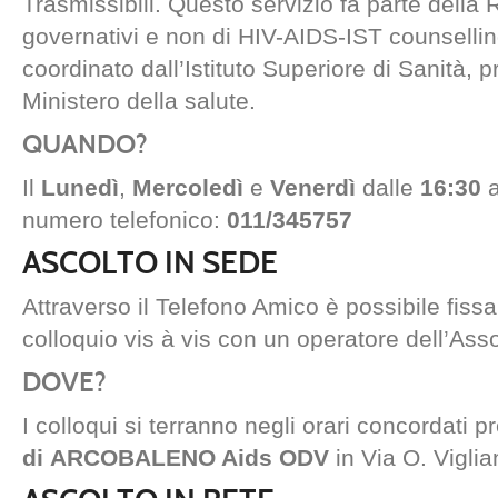
Trasmissibili. Questo servizio fa parte della 
governativi e non di HIV-AIDS-IST counsellin
coordinato dall’Istituto Superiore di Sanità, 
Ministero della salute.
QUANDO?
Il
Lunedì
,
Mercoledì
e
Venerdì
dalle
16:30
a
numero telefonico:
011/345757
ASCOLTO IN SEDE
Attraverso il Telefono Amico è possibile fis
colloquio vis à vis con un operatore dell’Ass
DOVE?
I colloqui si terranno negli orari concordati 
di ARCOBALENO Aids ODV
in Via O. Viglia